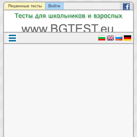
Решенные тесты
Войти