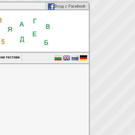
Вход с Facebook
ни тестове