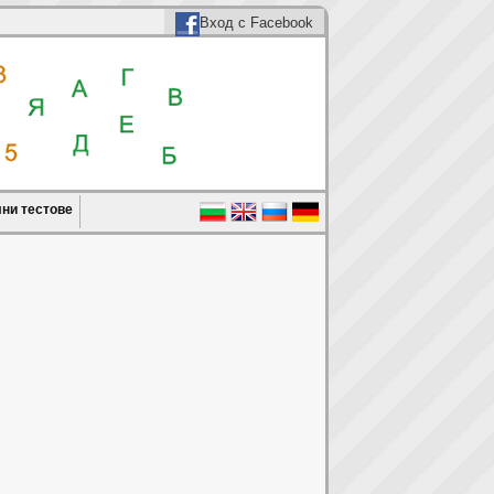
Вход с Facebook
ни тестове