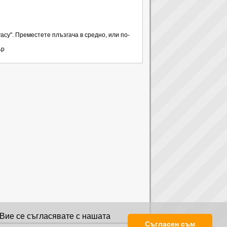
ivacy". Преместете плъзгача в средно, или по-
ър
 Вие се съгласявате с нашата
Съгласен съм