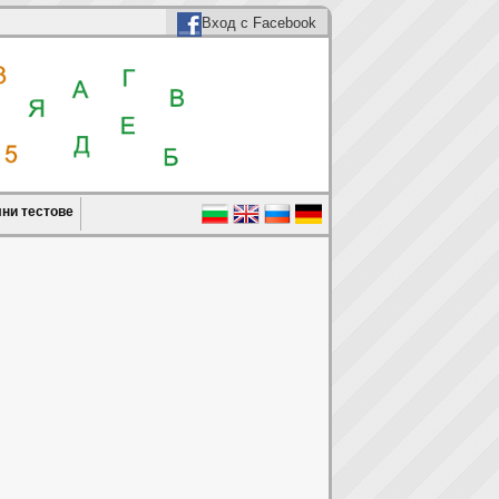
Вход с Facebook
ни тестове