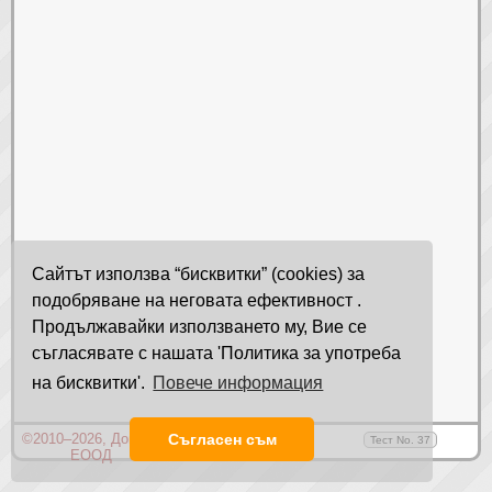
Сайтът използва “бисквитки” (cookies) за
подобряване на неговата ефективност .
Продължавайки използването му, Вие се
съгласявате с нашата 'Политика за употреба
на бисквитки'.
Повече информация
©2010–2026, Домино
Общи условия
Съгласен съм
Тест No. 37
ЕООД