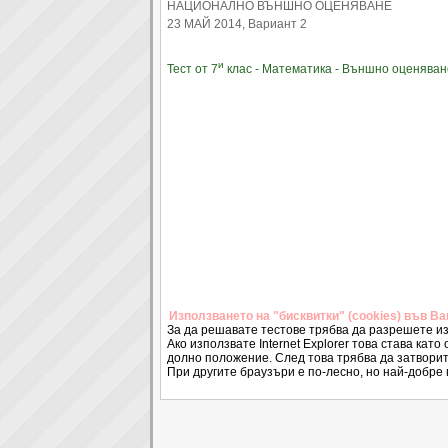
НАЦИОНАЛНО ВЪНШНО ОЦЕНЯВАНЕ
23 МАЙ 2014, Вариант 2
и
Тест от 7
клас - Математика - Външно оценяван
Използването на "бисквитки" (cookies) във В
За да решавате тестове трябва да разрешете из
Ако използвате Internet Explorer това става като 
долно положение. След това трябва да затворит
При другите браузъри е по-лесно, но най-добре 