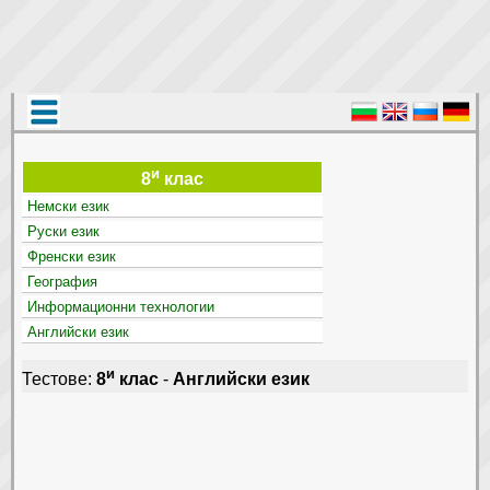
и
8
клас
Немски език
Руски език
Френски език
География
Информационни технологии
Английски език
и
Тестове:
8
клас
-
Английски език